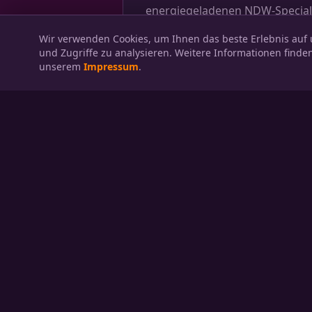
energiegeladenen NDW-Special
Wir verwenden Cookies, um Ihnen das beste Erlebnis auf u
und Zugriffe zu analysieren. Weitere Informationen finden
unserem
Impressum
.
BEREIT
Lassen Sie un