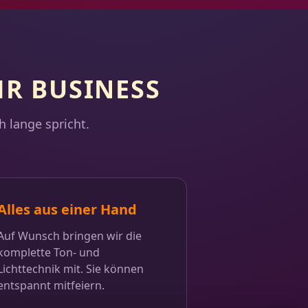
HR BUSINESS
h lange spricht.
Alles aus einer Hand
Auf Wunsch bringen wir die
komplette Ton- und
Lichttechnik mit. Sie können
entspannt mitfeiern.