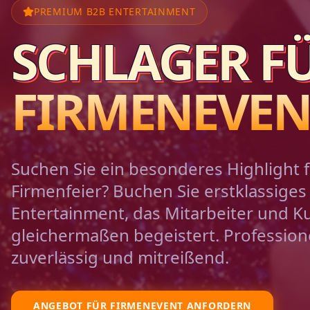
PREMIUM B2B ENTERTAINMENT
SCHLAGER F
FIRMENEVEN
Suchen Sie ein besonderes Highlight f
Firmenfeier? Buchen Sie erstklassiges
Entertainment, das Mitarbeiter und 
gleichermaßen begeistert. Professione
zuverlässig und mitreißend.
ANGEBOT FÜR FIRMENEVENT ANFORDERN