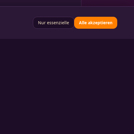
Nur essenzielle
Alle akzeptieren
 FEIER?
chern Sie sich