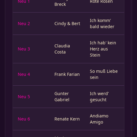
Neu 1
Rote Rosen
Breck
Ich komm'
Neu 2
Cindy & Bert
bald wieder
Ich hab' kein
Claudia
Neu 3
Herz aus
Costa
Stein
So muß Liebe
Neu 4
Frank Farian
sein
Gunter
Ich werd'
Neu 5
Gabriel
gesucht
Andiamo
Neu 6
Renate Kern
Amigo