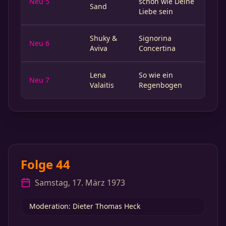
Neu 5
schön wie Deine
Sand
Liebe sein
Shuky &
Signorina
Neu 6
Aviva
Concertina
Lena
So wie ein
Neu 7
Valaitis
Regenbogen
Folge 44
Samstag, 17. März 1973
Moderation: Dieter Thomas Heck