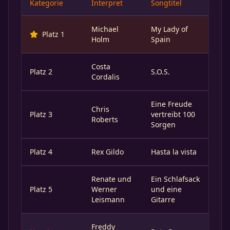
Kategorie
Interpret
Songtitel
Michael
My Lady of
Platz 1
Holm
Spain
Costa
Platz 2
S.O.S.
Cordalis
Eine Freude
Chris
Platz 3
vertreibt 100
Roberts
Sorgen
Platz 4
Rex Gildo
Hasta la vista
Renate und
Ein Schlafsack
Platz 5
Werner
und eine
Leismann
Gitarre
Freddy