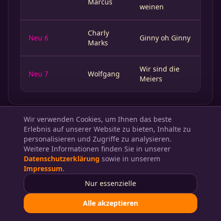
Marcus
weinen
Charly
Neu 6
Ginny oh Ginny
Marks
Wir sind die
Neu 7
Wolfgang
Meiers
Wir verwenden Cookies, um Ihnen das beste
Erlebnis auf unserer Website zu bieten, Inhalte zu
personalisieren und Zugriffe zu analysieren.
Weitere Informationen finden Sie in unserer
Folge 51
Datenschutzerklärung
sowie in unserem
Impressum
.
Samstag, 20. Oktober 1973
Nur essenzielle
Moderation: Dieter Thomas Heck
Alle akzeptieren