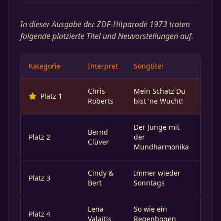
In dieser Ausgabe der ZDF-Hitparade 1973 traten
folgende platzierte Titel und Neuvorstellungen auf.
Kategorie
Interpret
Songtitel
Chris
Mein Schatz Du
Platz 1
Roberts
bist 'ne Wucht!
Der Junge mit
Bernd
Platz 2
der
Clüver
Mundharmonika
Cindy &
Immer wieder
Platz 3
Bert
Sonntags
Lena
So wie ein
Platz 4
Valaitis
Regenbogen