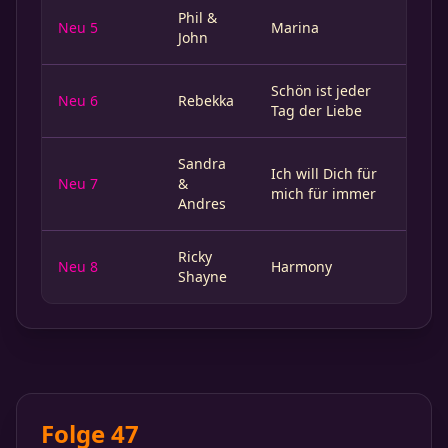
Phil &
Neu 5
Marina
John
Schön ist jeder
Neu 6
Rebekka
Tag der Liebe
Sandra
Ich will Dich für
Neu 7
&
mich für immer
Andres
Ricky
Neu 8
Harmony
Shayne
Folge 47