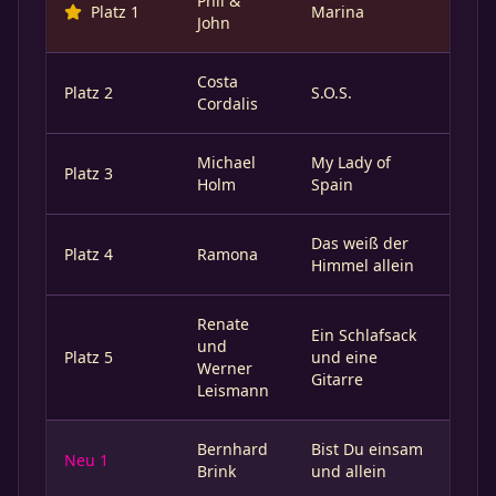
Phil &
Platz 1
Marina
John
Costa
Platz 2
S.O.S.
Cordalis
Michael
My Lady of
Platz 3
Holm
Spain
Das weiß der
Platz 4
Ramona
Himmel allein
Renate
Ein Schlafsack
und
Platz 5
und eine
Werner
Gitarre
Leismann
Bernhard
Bist Du einsam
Neu 1
Brink
und allein