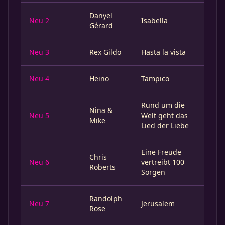
Danyel
Neu 2
Isabella
Gérard
Neu 3
Rex Gildo
Hasta la vista
Neu 4
Heino
Tampico
Rund um die
Nina &
Neu 5
Welt geht das
Mike
Lied der Liebe
Eine Freude
Chris
Neu 6
vertreibt 100
Roberts
Sorgen
Randolph
Neu 7
Jerusalem
Rose