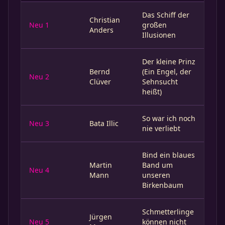
Das Schiff der
Christian
Neu 1
großen
Anders
Illusionen
Der kleine Prinz
Bernd
(Ein Engel, der
Neu 2
Clüver
Sehnsucht
heißt)
So war ich noch
Neu 3
Bata Illic
nie verliebt
Bind ein blaues
Martin
Band um
Neu 4
Mann
unseren
Birkenbaum
Schmetterlinge
Jürgen
Neu 5
können nicht