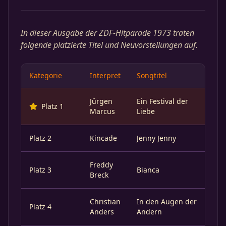
In dieser Ausgabe der ZDF-Hitparade 1973 traten
folgende platzierte Titel und Neuvorstellungen auf.
Kategorie
Interpret
Songtitel
Jürgen
Ein Festival der
Platz 1
Marcus
Liebe
Platz 2
Kincade
Jenny Jenny
Freddy
Platz 3
Bianca
Breck
Christian
In den Augen der
Platz 4
Anders
Andern