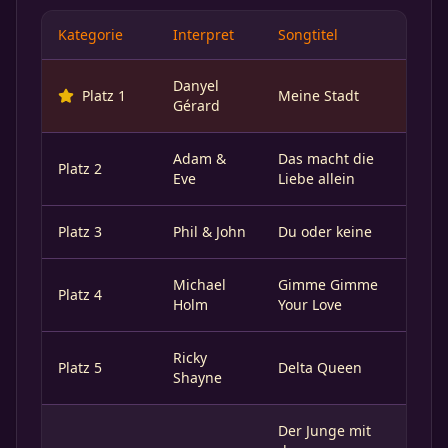
Kategorie
Interpret
Songtitel
Danyel
Platz 1
Meine Stadt
Gérard
Adam &
Das macht die
Platz 2
Eve
Liebe allein
Platz 3
Phil & John
Du oder keine
Michael
Gimme Gimme
Platz 4
Holm
Your Love
Ricky
Platz 5
Delta Queen
Shayne
Der Junge mit