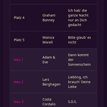
Ich hab' die
Graham
ganze Nacht
Platz 4
Bonney
nur an Dich
gedacht
Monica
Bitte glaub' es
Platz 5
Morell
nicht
Dann kommt
Adam &
Neu 1
der
Eve
Sonnenschein
Liebling, ich
Lars
Neu 2
brauch' Deine
Berghagen
Liebe
Costa
Neu 3
S.O.S.
Cordalis