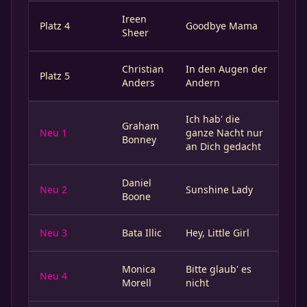
Ireen
Platz 4
Goodbye Mama
Sheer
Christian
In den Augen der
Platz 5
Anders
Andern
Ich hab' die
Graham
Neu 1
ganze Nacht nur
Bonney
an Dich gedacht
Daniel
Neu 2
Sunshine Lady
Boone
Neu 3
Bata Illic
Hey, Little Girl
Monica
Bitte glaub' es
Neu 4
Morell
nicht