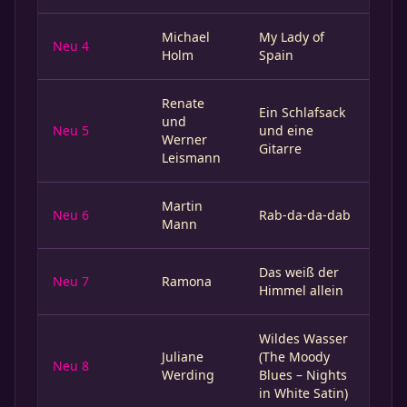
Michael
My Lady of
Neu 4
Holm
Spain
Renate
Ein Schlafsack
und
Neu 5
und eine
Werner
Gitarre
Leismann
Martin
Neu 6
Rab-da-da-dab
Mann
Das weiß der
Neu 7
Ramona
Himmel allein
Wildes Wasser
Juliane
(The Moody
Neu 8
Werding
Blues – Nights
in White Satin)