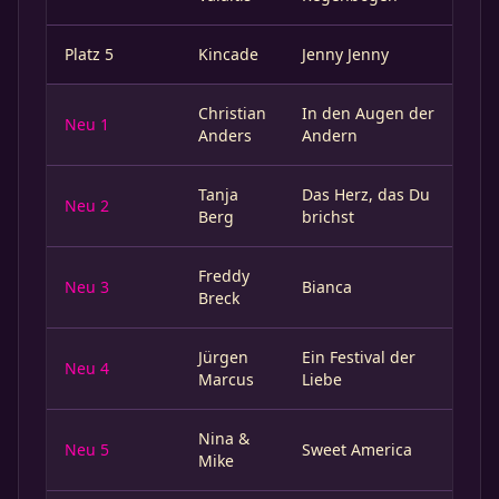
Platz 5
Kincade
Jenny Jenny
Christian
In den Augen der
Neu 1
Anders
Andern
Tanja
Das Herz, das Du
Neu 2
Berg
brichst
Freddy
Neu 3
Bianca
Breck
Jürgen
Ein Festival der
Neu 4
Marcus
Liebe
Nina &
Neu 5
Sweet America
Mike