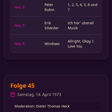
Peter
1, 2, 3, 4, 5, 6 und
Neu 6
Rubin
7
Erik
Ich hör' überall
Neu 7
Silvester
Musik
Allright, Okay, I
Neu 8
Windows
Love You
Folge 45
Samstag, 14. April 1973
Moderation: Dieter Thomas Heck