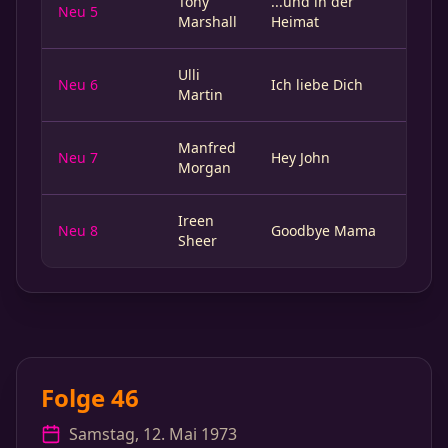
Tony
...und in der
Neu 5
Marshall
Heimat
Ulli
Neu 6
Ich liebe Dich
Martin
Manfred
Neu 7
Hey John
Morgan
Ireen
Neu 8
Goodbye Mama
Sheer
Folge 46
Samstag, 12. Mai 1973