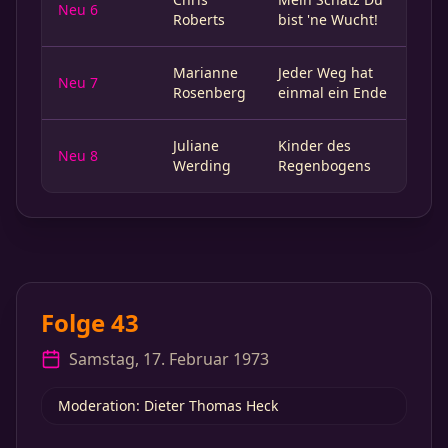
Neu 6
Roberts
bist 'ne Wucht!
Marianne
Jeder Weg hat
Neu 7
Rosenberg
einmal ein Ende
Juliane
Kinder des
Neu 8
Werding
Regenbogens
Folge 43
Samstag, 17. Februar 1973
Moderation: Dieter Thomas Heck