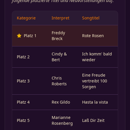
folgende platzierte Titel und Neuvorstellungen auf.
Kategorie
Interpret
Songtitel
Freddy
Platz 1
Rote Rosen
Breck
Cindy &
Ich komm' bald
Platz 2
Bert
wieder
Eine Freude
Chris
Platz 3
vertreibt 100
Roberts
Sorgen
Platz 4
Rex Gildo
Hasta la vista
Marianne
Platz 5
Laß Dir Zeit
Rosenberg