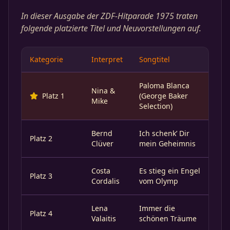
In dieser Ausgabe der ZDF-Hitparade 1975 traten
folgende platzierte Titel und Neuvorstellungen auf.
Kategorie
Interpret
Songtitel
Paloma Blanca
Nina &
Platz 1
(George Baker
Mike
Selection)
Bernd
Ich schenk’ Dir
Platz 2
Clüver
mein Geheimnis
Costa
Es stieg ein Engel
Platz 3
Cordalis
vom Olymp
Lena
Immer die
Platz 4
Valaitis
schönen Träume