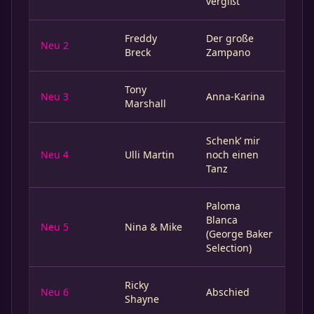
vergißt
Freddy
Der große
Neu 2
Breck
Zampano
Tony
Neu 3
Anna-Karina
Marshall
Schenk’ mir
Neu 4
Ulli Martin
noch einen
Tanz
Paloma
Blanca
Neu 5
Nina & Mike
(George Baker
Selection)
Ricky
Neu 6
Abschied
Shayne