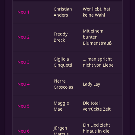
Christian
Wer liebt, hat
Neu 1
Anders
keine Wahl
Mit einem
Freddy
Neu 2
bunten
Breck
Blumenstrauß
Gigliola
… man spricht
Neu 3
Cinquetti
nicht von Liebe
Pierre
Neu 4
Lady Lay
Groscolas
Maggie
Die total
Neu 5
Mae
verrückte Zeit
Ein Lied zieht
Jürgen
Neu 6
hinaus in die
Marcus