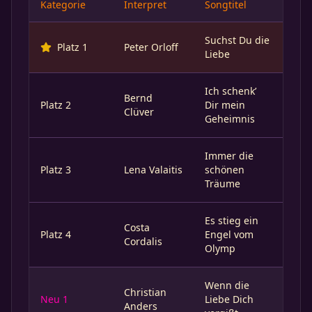
Kategorie
Interpret
Songtitel
Suchst Du die
Platz 1
Peter Orloff
Liebe
Ich schenk’
Bernd
Platz 2
Dir mein
Clüver
Geheimnis
Immer die
Platz 3
Lena Valaitis
schönen
Träume
Es stieg ein
Costa
Platz 4
Engel vom
Cordalis
Olymp
Wenn die
Christian
Neu 1
Liebe Dich
Anders