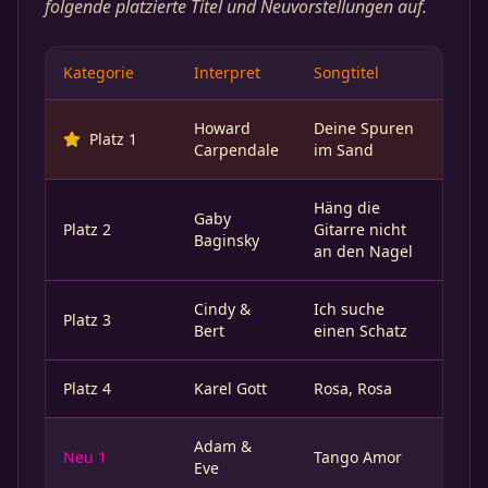
folgende platzierte Titel und Neuvorstellungen auf.
Kategorie
Interpret
Songtitel
Howard
Deine Spuren
Platz 1
Carpendale
im Sand
Häng die
Gaby
Platz 2
Gitarre nicht
Baginsky
an den Nagel
Cindy &
Ich suche
Platz 3
Bert
einen Schatz
Platz 4
Karel Gott
Rosa, Rosa
Adam &
Neu 1
Tango Amor
Eve