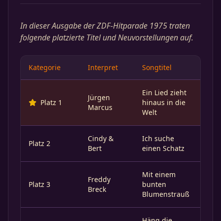
In dieser Ausgabe der ZDF-Hitparade 1975 traten
folgende platzierte Titel und Neuvorstellungen auf.
Kategorie
Interpret
Songtitel
Ein Lied zieht
Jürgen
Platz 1
hinaus in die
Marcus
Welt
Cindy &
Ich suche
Platz 2
Bert
einen Schatz
Mit einem
Freddy
Platz 3
bunten
Breck
Blumenstrauß
Häng die