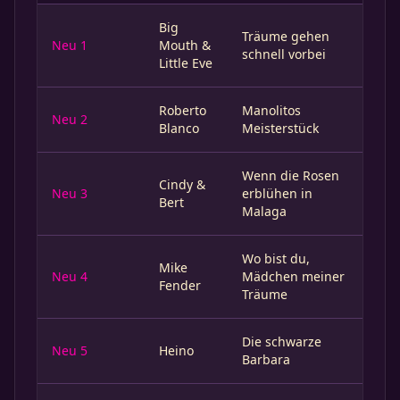
Big
Träume gehen
Neu 1
Mouth &
schnell vorbei
Little Eve
Roberto
Manolitos
Neu 2
Blanco
Meisterstück
Wenn die Rosen
Cindy &
Neu 3
erblühen in
Bert
Malaga
Wo bist du,
Mike
Neu 4
Mädchen meiner
Fender
Träume
Die schwarze
Neu 5
Heino
Barbara