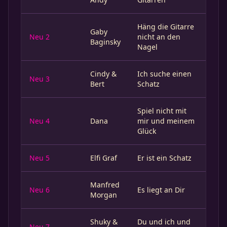
Häng die Gitarre
Gaby
Neu 2
nicht an den
Baginsky
Nagel
Cindy &
Ich suche einen
Neu 3
Bert
Schatz
Spiel nicht mit
Neu 4
Dana
mir und meinem
Glück
Neu 5
Elfi Graf
Er ist ein Schatz
Manfred
Neu 6
Es liegt an Dir
Morgan
Shuky &
Du und ich und
Neu 7