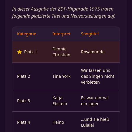
In dieser Ausgabe der ZDF-Hitparade 1975 traten
folgende platzierte Titel und Neuvorstellungen auf.
Kategorie
Interpret
Songtitel
Dennie
Platz 1
Rosamunde
Christian
Wir lassen uns
Platz 2
Tina York
das Singen nicht
verbieten
Katja
Es war einmal
Platz 3
Ebstein
ein Jäger
…und sie hieß
Platz 4
Heino
Lulalei