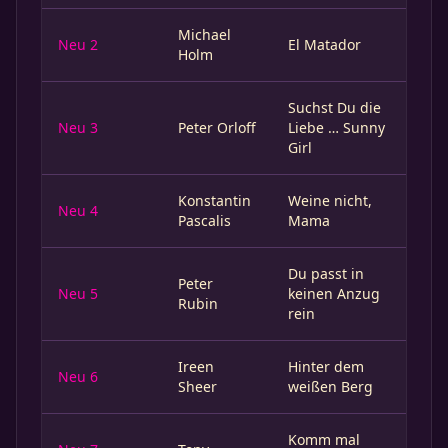
Michael
Neu 2
El Matador
Holm
Suchst Du die
Neu 3
Peter Orloff
Liebe … Sunny
Girl
Konstantin
Weine nicht,
Neu 4
Pascalis
Mama
Du passt in
Peter
Neu 5
keinen Anzug
Rubin
rein
Ireen
Hinter dem
Neu 6
Sheer
weißen Berg
Komm mal