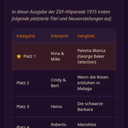
In dieser Ausgabe der ZDF-Hitparade 1975 traten
folgende platzierte Titel und Neuvorstellungen auf.
Kategorie
Interpret
Songtitel
Paloma Blanca
Nina &
Platz 1
(George Baker
Mike
Selection)
Wenn die Rosen
Cindy &
Platz 2
erblühen in
Bert
Malaga
Die schwarze
Platz 3
Heino
Barbara
Roberto
Manolitos
Platz 4