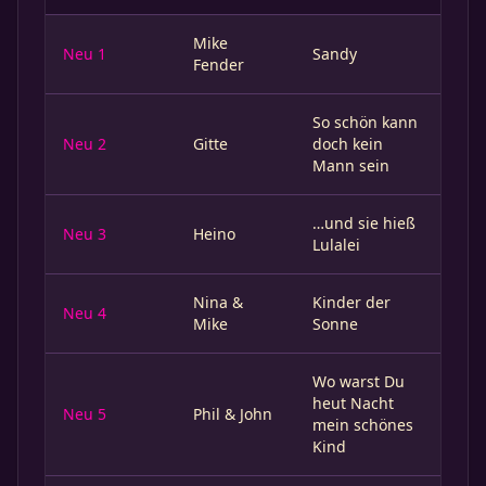
Mike
Neu 1
Sandy
Fender
So schön kann
Neu 2
Gitte
doch kein
Mann sein
…und sie hieß
Neu 3
Heino
Lulalei
Nina &
Kinder der
Neu 4
Mike
Sonne
Wo warst Du
heut Nacht
Neu 5
Phil & John
mein schönes
Kind