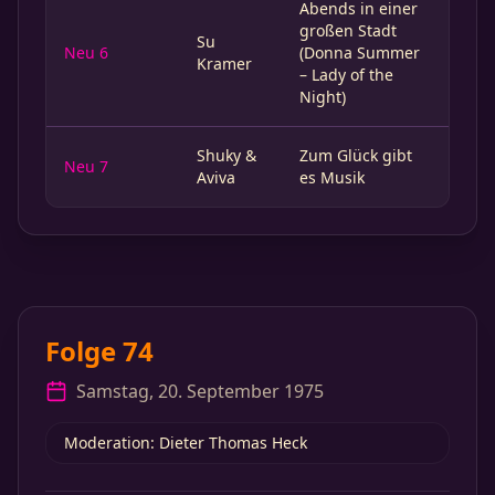
Abends in einer
großen Stadt
Su
Neu 6
(Donna Summer
Kramer
– Lady of the
Night)
Shuky &
Zum Glück gibt
Neu 7
Aviva
es Musik
Folge 74
Samstag, 20. September 1975
Moderation: Dieter Thomas Heck