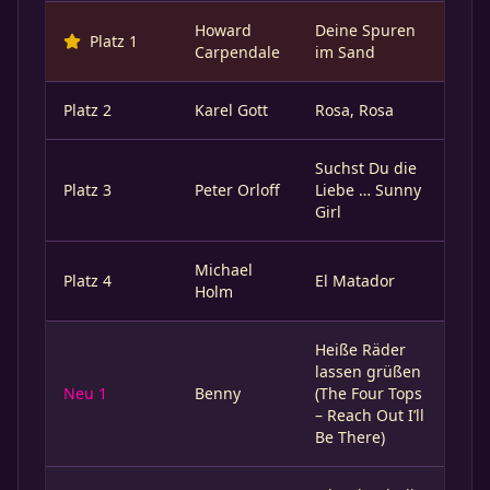
Howard
Deine Spuren
Platz 1
Carpendale
im Sand
Platz 2
Karel Gott
Rosa, Rosa
Suchst Du die
Platz 3
Peter Orloff
Liebe … Sunny
Girl
Michael
Platz 4
El Matador
Holm
Heiße Räder
lassen grüßen
Neu 1
Benny
(The Four Tops
– Reach Out I’ll
Be There)