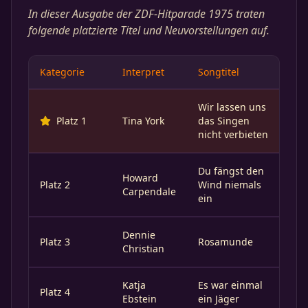
In dieser Ausgabe der ZDF-Hitparade 1975 traten
folgende platzierte Titel und Neuvorstellungen auf.
Kategorie
Interpret
Songtitel
Wir lassen uns
Platz 1
Tina York
das Singen
nicht verbieten
Du fängst den
Howard
Platz 2
Wind niemals
Carpendale
ein
Dennie
Platz 3
Rosamunde
Christian
Katja
Es war einmal
Platz 4
Ebstein
ein Jäger