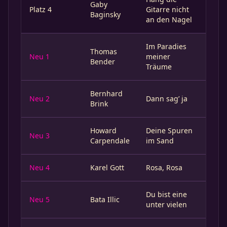
Gaby
Platz 4
Gitarre nicht
Baginsky
an den Nagel
Im Paradies
Thomas
Neu 1
meiner
Bender
Träume
Bernhard
Neu 2
Dann sag’ ja
Brink
Howard
Deine Spuren
Neu 3
Carpendale
im Sand
Neu 4
Karel Gott
Rosa, Rosa
Du bist eine
Neu 5
Bata Illic
unter vielen